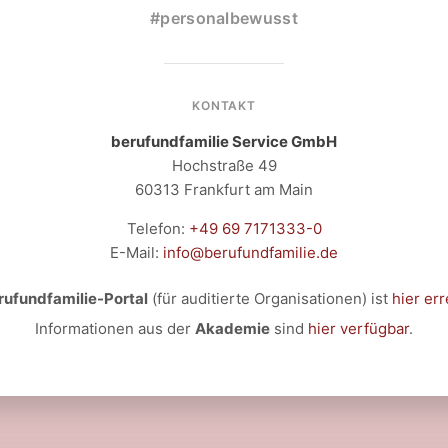
#personalbewusst
KONTAKT
berufundfamilie Service GmbH
Hochstraße 49
60313 Frankfurt am Main
Telefon:
+49 69 7171333-0
E-Mail:
info@berufundfamilie.de
rufundfamilie-Portal
(für auditierte Organisationen) ist
hier err
Informationen aus der
Akademie
sind
hier verfügbar
.