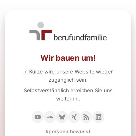
Wir bauen um!
In Kürze wird unsere Website wieder
zugänglich sein.
Selbstverständlich erreichen Sie uns
weiterhin.
#personalbewusst