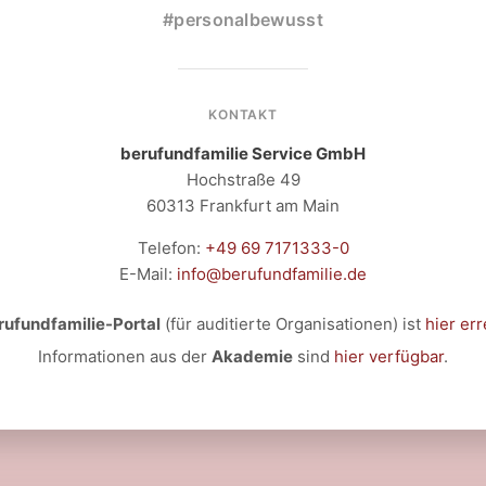
#personalbewusst
KONTAKT
berufundfamilie Service GmbH
Hochstraße 49
60313 Frankfurt am Main
Telefon:
+49 69 7171333-0
E-Mail:
info@berufundfamilie.de
rufundfamilie-Portal
(für auditierte Organisationen) ist
hier err
Informationen aus der
Akademie
sind
hier verfügbar
.